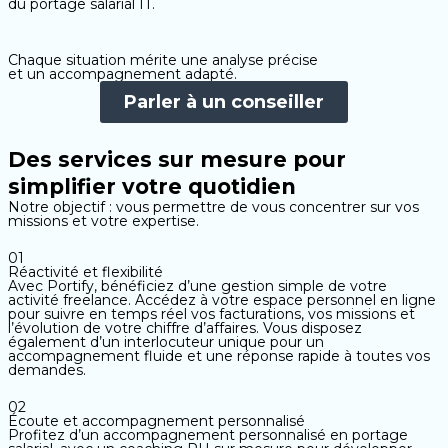
du portage salarial IT.
Chaque situation mérite une analyse précise
et un accompagnement adapté.
Parler à un conseiller
Des services sur mesure pour
simplifier votre quotidien
Notre objectif : vous permettre de vous concentrer sur vos
missions et votre expertise.
01
Réactivité et flexibilité
Avec Portify, bénéficiez d’une gestion simple de votre
activité freelance. Accédez à votre espace personnel en ligne
pour suivre en temps réel vos facturations, vos missions et
l’évolution de votre chiffre d’affaires. Vous disposez
également d’un interlocuteur unique pour un
accompagnement fluide et une réponse rapide à toutes vos
demandes.
02
Écoute et accompagnement personnalisé
Profitez d’un accompagnement personnalisé en portage