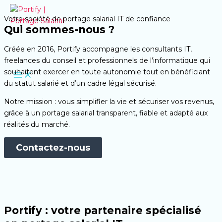
Aller
au
Votre société de portage salarial IT de confiance
contenu
Qui sommes-nous ?
Créée en 2016, Portify accompagne les consultants IT,
freelances du conseil et professionnels de l’informatique qui
souhaitent exercer en toute autonomie tout en bénéficiant
du statut salarié et d’un cadre légal sécurisé.
Notre mission : vous simplifier la vie et sécuriser vos revenus,
grâce à un portage salarial transparent, fiable et adapté aux
réalités du marché.
Contactez-nous
Portify : votre partenaire spécialisé