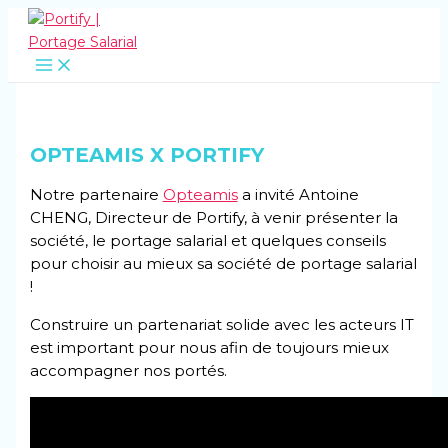
Aller
au
contenu
OPTEAMIS X PORTIFY
Notre partenaire
Opteamis
a invité Antoine
CHENG, Directeur de Portify, à venir présenter la
société, le portage salarial et quelques conseils
pour choisir au mieux sa société de portage salarial
!
Construire un partenariat solide avec les acteurs IT
est important pour nous afin de toujours mieux
accompagner nos portés.